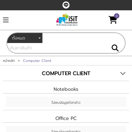
0
เข้าสู่ระบบ
สมัครสมาชิก
สินค้าที่สนใจ
( 0 )
หน้าหลัก
หน้าหลัก
>
Computer Client
COMPUTER CLIENT
สินค้า
แบรนด์
Notebooks
บัญชีผู้ใช้
ไม่พบข้อมูลดังกล่าว
ติดต่อเรา
Office PC
ไม่พบข้อมูลดังกล่าว