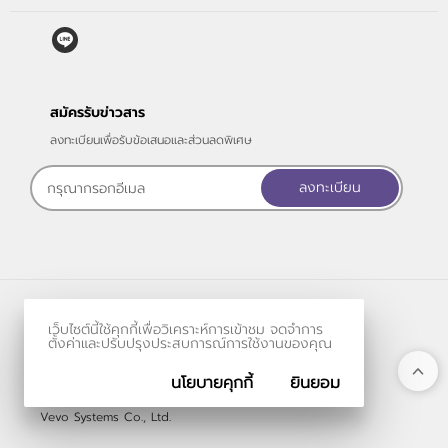
สมัครรับข่าวสาร
ลงทะเบียนเพื่อรับข้อเสนอและส่วนลดพิเศษ
ลงทะเบียน
ร้านค้าออนไลน์
เว็บไซต์นี้ใช้คุกกี้เพื่อวิเคราะห์การเข้าชม จดจำการ
และ
ขายของออนไลน์
โดย
ตั้งค่าและปรับปรุงประสบการณ์การใช้งานของคุณ
นโยบายคุกกี้
ยินยอม
© 2006-2026
Vevo Systems Co., Ltd.