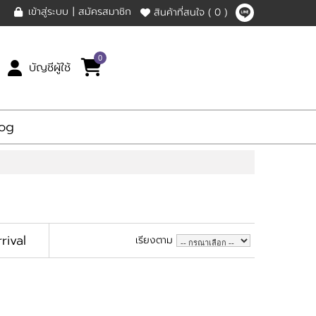
เข้าสู่ระบบ
|
สมัครสมาชิก
สินค้าที่สนใจ
( 0 )
0
บัญชีผู้ใช้
log
rival
เรียงตาม