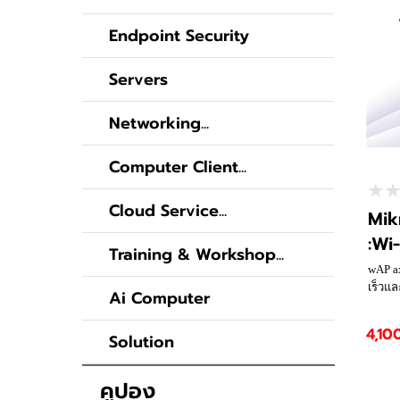
Endpoint Security
Servers
Networking...
Computer Client...
Cloud Service...
Mik
:Wi-
Training & Workshop...
wAP a
เร็วแล
Ai Computer
ตากอา
แวดล้อ
4,10
Solution
พื้นท
ให้การ
สะดุด
คูปอง