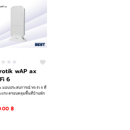
rotik wAP ax
Fi 6
x มอบประสบการณ์ Wi-Fi 6 ที่
ะแรง ครอบคลุมพื้นที่บ้านพัก
กาศ หรือแม้แต่สภาพ
มที่ท้าทาย เช่น ปั๊มน้ำมันใน
0.00 ฿
ี่ห่างไกล และจุดรอรถโดยสาร
เชื่อมต่อของคุณเสถียรไม่มี